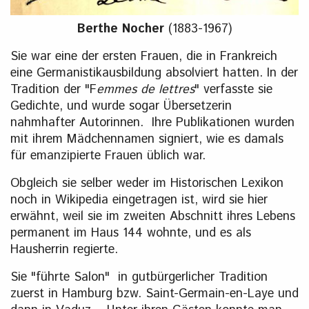
Berthe Nocher
(1883-1967)
Sie war eine der ersten Frauen, die in Frankreich
eine Germanistikausbildung absolviert hatten. In der
Tradition der "F
emmes de lettres
" verfasste sie
Gedichte, und wurde sogar Übersetzerin
nahmhafter Autorinnen. Ihre Publikationen wurden
mit ihrem Mädchennamen signiert, wie es damals
für emanzipierte Frauen üblich war.
Obgleich sie selber weder im Historischen Lexikon
noch in Wikipedia eingetragen ist, wird sie hier
erwähnt, weil sie im zweiten Abschnitt ihres Lebens
permanent im Haus 144 wohnte, und es als
Hausherrin regierte.
Sie "führte Salon" in gutbürgerlicher Tradition
zuerst in Hamburg bzw. Saint-Germain-en-Laye und