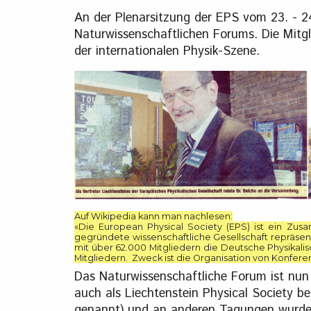
An der Plenarsitzung der EPS vom 23. - 2
Naturwissenschaftlichen Forums. Die Mitgli
der internationalen Physik-Szene.
Auf Wikipedia kann man nachlesen:
«Die European Physical Society (EPS) ist ein Zus
gegründete wissenschaftliche Gesellschaft repräsenti
mit über 62.000 Mitgliedern die Deutsche Physikalisc
Mitgliedern. Zweck ist die Organisation von Konfer
Das Naturwissenschaftliche Forum ist nun
auch als Liechtenstein Physical Society be
genannt) und an anderen Tagungen wurde