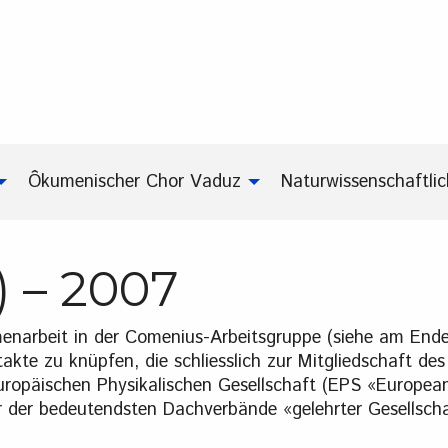
Ôkumenischer Chor Vaduz
Naturwissenschaftli
) – 2007
enarbeit in der Comenius-Arbeitsgruppe (siehe am End
takte zu knüpfen, die schliesslich zur Mitgliedschaft des
uropäischen Physikalischen Gesellschaft (EPS «Europea
ner der bedeutendsten Dachverbände «gelehrter Gesellsch