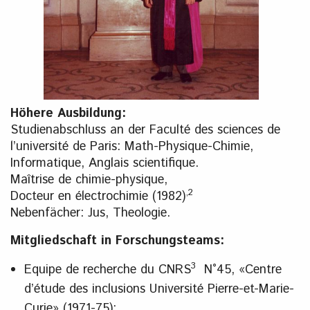
Höhere Ausbildung:
Studienabschluss an der Faculté des sciences de
l’université de Paris: Math-Physique-Chimie,
Informatique, Anglais scientifique.
Maîtrise de chimie-physique,
,2
Docteur en électrochimie (1982)
Nebenfächer: Jus, Theologie.
Mitgliedschaft in Forschungsteams:
3
Equipe de recherche du CNRS
N°45, «Centre
d’étude des inclusions Université Pierre-et-Marie-
Curie» (1971-75);