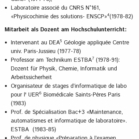
Laboratoire associé du CNRS N°161,
4
«Physicochimie des solutions- ENSCP»
(1978-82)
Mitarbeit als Dozent am Hochschulunterricht:
5
Intervenant au DEA
Géologie appliquée Centre
univ. Paris-Jussieu (1977-78)
7
Professor am Technikum ESTBA
(1978-91):
Dozent für Physik, Chemie, Informatik und
Arbeitssicherheit
Organisateur de stages d’informatique de labo
6
pour l' UER
Biomédicale Saints-Pères Paris
(1983)
Prof. de Spécialisation Bac+3 «Maintenance,
automatismes et informatique de laboratoire».
ESTBA (1983-85)
Prof. de physique «Préparation à l’examen