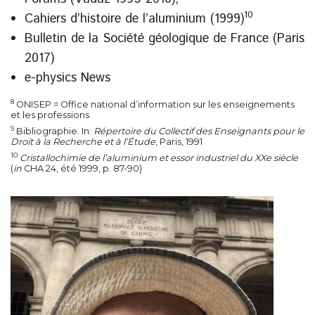
10
Cahiers d’histoire de l’aluminium (1999)
Bulletin de la Société géologique de France (Paris
2017)
e-physics News
8
ONISEP = Office national d’information sur les enseignements
et les professions
9
Bibliographie. In:
Répertoire du Collectif des Enseignants pour le
Droit à la Recherche et à l’Étude
,
Paris, 1991
10
Cristallochimie de l’aluminium et essor industriel du XXe siècle
(
in
CHA 24, été 1999, p. 87-90)