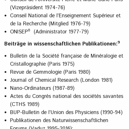
(Vizepräsident 1974-76)
Conseil National de l’Enseignement Supérieur et
de la Recherche (Mitglied 1976-79)
8
ONISEP
(Administrator 1977-79)
9
Beiträge in wissenschaftlichen Publikationen:
Bulletin de la Société française de Minéralogie et
Cristallographie (Paris 1975)
Revue de Gemmologie (Paris 1980)
Journal of Chemical Research (London 1981)
Nano-Ordinateurs (1987-89)
Actes du Congrès national des sociétés savantes
(CTHS 1989)
BUP-Bulletin de l’Union des Physiciens (1990-94)
Publikationen des Naturwissenschaftlichen
Forums (Vaduz 1995-2016);