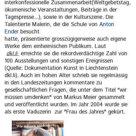
interkonfessionelle Zusammenarbeit(Weltgebetstag,
ökumenische Veranstaltungen, Beiträge in der
Tagespresse...), sowie in der Kulturszene. Die
Talentierte Malerin, die die Schule von
Anton
Ender
besucht
hatte, präsentierte grosszügigerweise auch eigene
Werke dem einheimischen Publikum. Laut
dkl.li
erreichte sie die rekordverdächtige Zahl von
100 Ausstellungen und sonstigen Ereignissen
(Quelle: Dokumentation Kunst in Liechtenstein
dkl.li). Auch im hohen Alter schrieb sie regelmässig
in den Landeszeitungen kommentare zu
gesellschaftlichen Fragen, die unter dem Titel "wir
müssen umdenken" von Markus Meier gesammelt
und veröffentlicht wurden. Im Jahr 2004 wurde sie
als erste Vaduzerin zur "Frau des Jahres" gekürt.