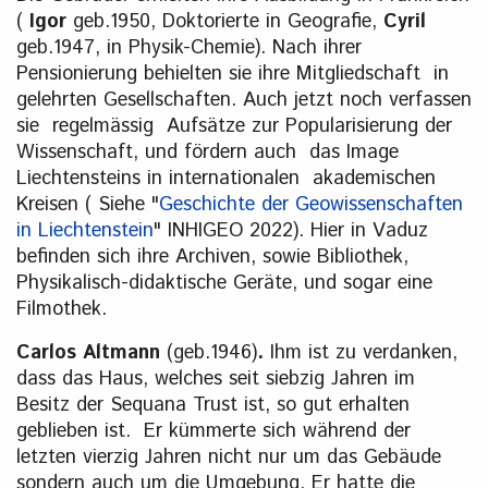
(
Igor
geb.1950, Doktorierte in Geografie,
Cyril
geb.1947, in Physik-Chemie). Nach ihrer
Pensionierung behielten sie ihre Mitgliedschaft in
gelehrten Gesellschaften. Auch jetzt noch verfassen
sie regelmässig Aufsätze zur Popularisierung der
Wissenschaft, und fördern auch das Image
Liechtensteins in internationalen akademischen
Kreisen ( Siehe "
Geschichte der Geowissenschaften
in Liechtenstein
" INHIGEO 2022). Hier in Vaduz
befinden sich ihre Archiven, sowie Bibliothek,
Physikalisch-didaktische Geräte, und sogar eine
Filmothek.
Carlos Altmann
(geb.1946)
.
Ihm ist zu verdanken,
dass das Haus, welches seit siebzig Jahren im
Besitz der Sequana Trust ist, so gut erhalten
geblieben ist. Er kümmerte sich während der
letzten vierzig Jahren nicht nur um das Gebäude
sondern auch um die Umgebung. Er hatte die