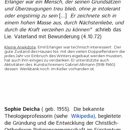
Erlanger war ein Mensch, der seinen Grundsätzen
und Überzeugungen treu blieb, ohne je intolerant
oder engstirnig zu sein
[...]
Er zeichnete sich in
einem hohen Masse aus, durch Nächstenliebe, und
durch die Kraft verzeihen zu können" s
chrieb das
Lie. Vaterland mit Bewunderung (4.10.72)
Kleine Anekdote
: Emil Erlanger war technisch interessiert . Der
gute Zustand des Hauses 144 mit den vielen Doppelfenstern die
jedes Jahr vor Einbruch des Winters eigebaut werden mussten,
hat auch ihm einiges zu verdanken. Er unterstützte auch
Aktivitäten des Kunstschreiners Gabriel Altmann (1918-1960)
dessen Werkbank noch im Keller vorhanden ist.
Sophie Deicha
( geb. 1955). Die bekannte
Theologieprofessorin (siehe
Wikipedia)
, begleitete
die Gründung und die Entwicklung der Christlich-