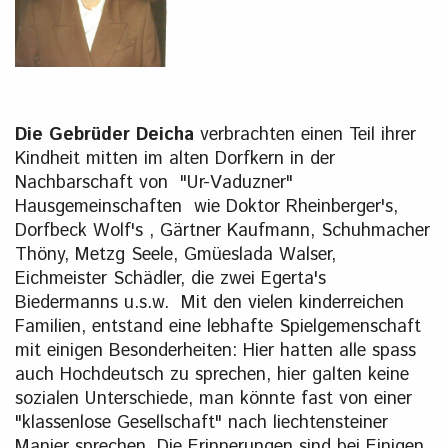
Die Gebrüder Deicha
verbrachten einen Teil ihrer
Kindheit mitten im alten Dorfkern in der
Nachbarschaft von "Ur-Vaduzner"
Hausgemeinschaften wie Doktor Rheinberger's,
Dorfbeck Wolf's , Gärtner Kaufmann, Schuhmacher
Thöny, Metzg Seele, Gmüeslada Walser,
Eichmeister Schädler, die zwei Egerta's
Biedermanns u.s.w. Mit den vielen kinderreichen
Familien, entstand eine lebhafte Spielgemenschaft
mit einigen Besonderheiten: Hier hatten alle spass
auch Hochdeutsch zu sprechen, hier galten keine
sozialen Unterschiede, man könnte fast von einer
"klassenlose Gesellschaft" nach liechtensteiner
Manier sprechen. Die Erinnerungen sind bei Einigen