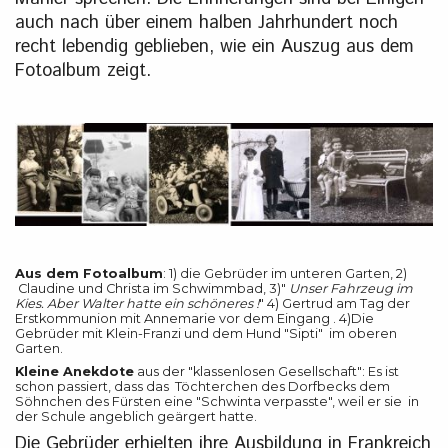
auch nach über einem halben Jahrhundert noch
recht lebendig geblieben, wie ein Auszug aus dem
Fotoalbum zeigt.
Aus dem Fotoalbum
: 1) die Gebrüder im unteren Garten, 2)
Claudine und Christa im Schwimmbad, 3)"
Unser Fahrzeug im
Kies. Aber Walter hatte ein schöneres !
" 4) Gertrud am Tag der
Erstkommunion mit Annemarie vor dem Eingang . 4)Die
Gebrüder mit Klein-Franzi und dem Hund "Sipti" im oberen
Garten.
Kleine Anekdote
aus der "klassenlosen Gesellschaft": Es ist
schon passiert, dass das Töchterchen des Dorfbecks dem
Söhnchen des Fürsten eine "Schwinta verpasste", weil er sie in
der Schule angeblich geärgert hatte.
Die Gebrüder erhielten ihre Ausbildung in Frankreich