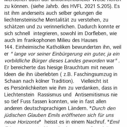
zu können. (siehe Jahrb. des HVFL 2021 S.205). Es
ist ihm anderseits auch selber gelungen die
liechtensteinische Mentalität zu verstehen, zu
schätzen und zu verinnerlichen. Dadurch konnte er
sich schnell integrieren, sowohl im Dorfleben, wie
auch im frankophonen Milieu des Hauses
144. Einheimische Katholiken bewunderten ihn, weil
er
" lange vor seiner Einbürgerung ein guter, ja ein
vorbildliche Bürger dieses Landes geworden
war
" .
Er bereicherte das hiesige Brauchtum mit neuen
Ideen die ihn überlebten ( z.B. Faschingsumzug in
Schaan nach kölner Tradition). Vielleicht ist
es Persönlichkeiten wie ihm zu verdanken, dass in
Liechtenstein Rassismus und Antisemitismus nie
so tief Fuss fassen konnten, wie in fast allen
anderen deutschsprachigen Ländern. "
Durch den
jüdischen Glauben Emils eröffneten sich für uns
neue Horizonte
" heisst es in einem Nachruf. "
Emil