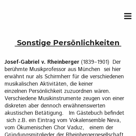
Sonstige Persönlichkeiten
Josef-Gabriel v. Rheinberger
(1839–1901) Der
berühmte Musikprofessor aus München sei hier
erwähnt nur als Schirmherr für die verschiedenen
musikalischen Aktivitäten, die keiner
einzelnen Persönlichkeit zuzuordnen wären.
Verschiedene Musikinstrumente zeugen von einer
diskreten aber dennoch erwähnenswerten
akustischen Betätigung. Im Gästebuch befindet
sich z.B. ein Eintrag vom Vokalensemble Neva,
vom Ökumenischen Chor Vaduz, einem der
Gründungsmitglieder der Rheinbergergesellschaft.