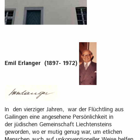
Emil Erlanger (1897- 1972)
In den vierziger Jahren, war der Flüchtling aus
Gailingen eine angesehene Persönlichkeit in
der jüdischen Gemeinschaft Liechtensteins
geworden, wo er mutig genug war, um etlichen
Menschen auch auf unkonventioneller Weise helfen